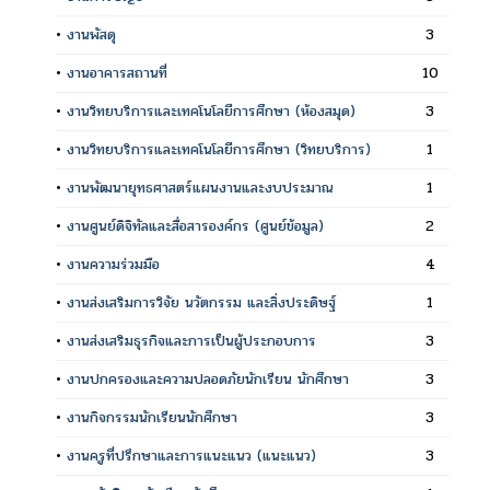
•
งานพัสดุ
3
•
งานอาคารสถานที่
10
•
งานวิทยบริการและเทคโนโลยีการศึกษา (ห้องสมุด)
3
•
งานวิทยบริการและเทคโนโลยีการศึกษา (วิทยบริการ)
1
•
งานพัฒนายุทธศาสตร์แผนงานและงบประมาณ
1
•
งานศูนย์ดิจิทัลและสื่อสารองค์กร (ศูนย์ข้อมูล)
2
•
งานความร่วมมือ
4
•
งานส่งเสริมการวิจัย นวัตกรรม และสิ่งประดิษฐ์
1
•
งานส่งเสริมธุรกิจและการเป็นผู้ประกอบการ
3
•
งานปกครองและความปลอดภัยนักเรียน นักศึกษา
3
•
งานกิจกรรมนักเรียนนักศึกษา
3
•
งานครูที่ปรึกษาและการแนะแนว (แนะแนว)
3