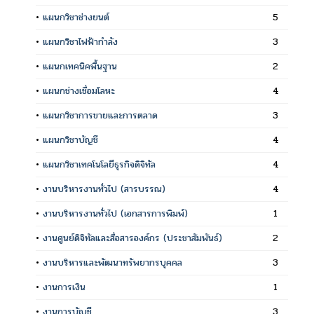
•
แผนกวิชาช่างยนต์
5
•
แผนกวิชาไฟฟ้ากำลัง
3
•
แผนกเทคนิคพื้นฐาน
2
•
แผนกช่างเชื่อมโลหะ
4
•
แผนกวิชาการขายและการตลาด
3
•
แผนกวิชาบัญชี
4
•
แผนกวิชาเทคโนโลยีธุรกิจดิจิทัล
4
•
งานบริหารงานทั่วไป (สารบรรณ)
4
•
งานบริหารงานทั่วไป (เอกสารการพิมพ์)
1
•
งานศูนย์ดิจิทัลและสื่อสารองค์กร (ประชาสัมพันธ์)
2
•
งานบริหารและพัฒนาทรัพยากรบุคคล
3
•
งานการเงิน
1
•
งานการบัญชี
3