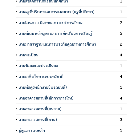
•
งานสวัสดิการนักเรียนนักศึกษา
1
•
งานครูที่ปรึกษาและการแนะแนว (ครูที่ปรึกษา)
1
•
งานโครงการพิเศษและการบริการสังคม
2
•
งานพัฒนาหลักสูตรและการจัดเรียนการเรียนรู้
5
•
งานมาตราฐานและการประกันคุณภาพการศึกษา
2
•
งานทะเบียน
4
•
งานวัดผลและประเมินผล
1
•
งานอาชีวศึกษาระบบทวิภาคี
4
•
งานพัสดุ(พนักงานขับรถยนต์)
1
•
งานอาคารสถานที่(นักการภารโรง)
4
•
งานอาคารสถานที่(คนงาน)
1
•
งานอาคารสถานที่(ยาม)
3
•
ผู้ดูแลระบบหลัก
1