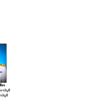
ชียร
ชาบัญชี
าบัญชี