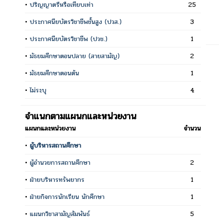
•
ปริญญาตรีหรือเทียบเท่า
25
•
ประกาศนียบัตรวิชาชีพชั้นสูง (ปวส.)
3
•
ประกาศนียบัตรวิชาชีพ (ปวช.)
1
•
มัธยมศึกษาตอนปลาย (สายสามัญ)
2
•
มัธยมศึกษาตอนต้น
1
•
ไม่ระบุ
4
จำแนกตามแผนกและหน่วยงาน
แผนกและหน่วยงาน
จำนวน
•
ผู้บริหารสถานศึกษา
•
ผู้อำนวยการสถานศึกษา
2
•
ฝ่ายบริหารทรัพยากร
1
•
ฝ่ายกิจการนักเรียน นักศึกษา
1
•
แผนกวิชาสามัญสัมพันธ์
5