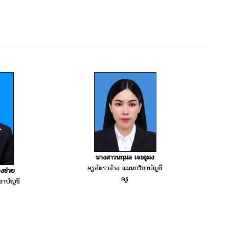
นางสาวนฤมล เจะอุมง
ครูอัตราจ้าง แผนกวิชาบัญชี
งช่วย
ครู
ชาบัญชี