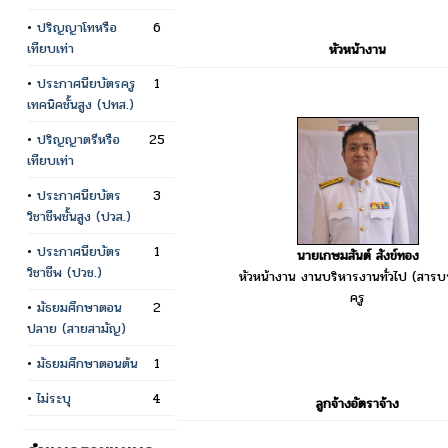
•
ปริญญาโทหรือ
6
เทียบเท่า
หัวหน้างาน
•
ประกาศนียบัตรครู
1
เทคนิคชั้นสูง (ปทส.)
•
ปริญญาตรีหรือ
25
เทียบเท่า
•
ประกาศนียบัตร
3
วิชาชีพชั้นสูง (ปวส.)
•
ประกาศนียบัตร
1
นายเกษมสันต์ สังข์ทอง
วิชาชีพ (ปวช.)
หัวหน้างาน งานบริหารงานทั่วไป (สาร
ครู
•
มัธยมศึกษาตอน
2
ปลาย (สายสามัญ)
•
มัธยมศึกษาตอนต้น
1
•
ไม่ระบุ
4
ลูกจ้างอัตราจ้าง