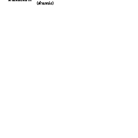
(ตำแหน่ง)