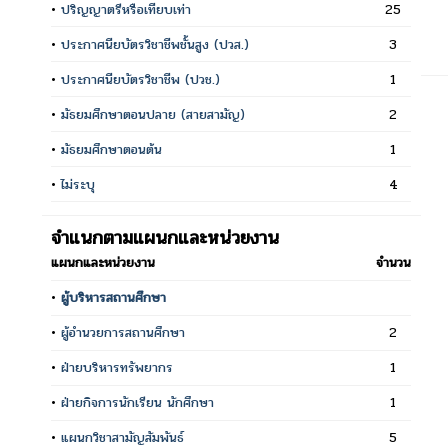
•
ปริญญาตรีหรือเทียบเท่า
25
•
ประกาศนียบัตรวิชาชีพชั้นสูง (ปวส.)
3
•
ประกาศนียบัตรวิชาชีพ (ปวช.)
1
•
มัธยมศึกษาตอนปลาย (สายสามัญ)
2
•
มัธยมศึกษาตอนต้น
1
•
ไม่ระบุ
4
จำแนกตามแผนกและหน่วยงาน
แผนกและหน่วยงาน
จำนวน
•
ผู้บริหารสถานศึกษา
•
ผู้อำนวยการสถานศึกษา
2
•
ฝ่ายบริหารทรัพยากร
1
•
ฝ่ายกิจการนักเรียน นักศึกษา
1
•
แผนกวิชาสามัญสัมพันธ์
5