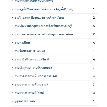
•
งานสวัสดิการนักเรียนนักศึกษา
1
•
งานครูที่ปรึกษาและการแนะแนว (ครูที่ปรึกษา)
1
•
งานโครงการพิเศษและการบริการสังคม
2
•
งานพัฒนาหลักสูตรและการจัดเรียนการเรียนรู้
5
•
งานมาตราฐานและการประกันคุณภาพการศึกษา
2
•
งานทะเบียน
4
•
งานวัดผลและประเมินผล
1
•
งานอาชีวศึกษาระบบทวิภาคี
4
•
งานพัสดุ(พนักงานขับรถยนต์)
1
•
งานอาคารสถานที่(นักการภารโรง)
4
•
งานอาคารสถานที่(คนงาน)
1
•
งานอาคารสถานที่(ยาม)
3
•
ผู้ดูแลระบบหลัก
1