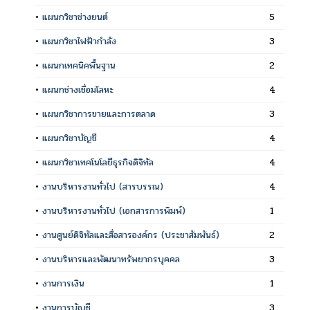
•
แผนกวิชาช่างยนต์
5
•
แผนกวิชาไฟฟ้ากำลัง
3
•
แผนกเทคนิคพื้นฐาน
2
•
แผนกช่างเชื่อมโลหะ
4
•
แผนกวิชาการขายและการตลาด
3
•
แผนกวิชาบัญชี
4
•
แผนกวิชาเทคโนโลยีธุรกิจดิจิทัล
4
•
งานบริหารงานทั่วไป (สารบรรณ)
4
•
งานบริหารงานทั่วไป (เอกสารการพิมพ์)
1
•
งานศูนย์ดิจิทัลและสื่อสารองค์กร (ประชาสัมพันธ์)
2
•
งานบริหารและพัฒนาทรัพยากรบุคคล
3
•
งานการเงิน
1
•
งานการบัญชี
3