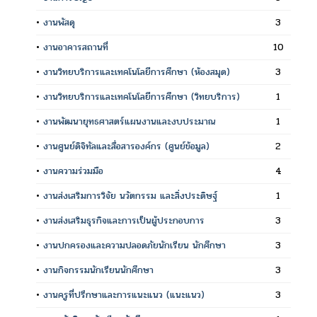
•
งานพัสดุ
3
•
งานอาคารสถานที่
10
•
งานวิทยบริการและเทคโนโลยีการศึกษา (ห้องสมุด)
3
•
งานวิทยบริการและเทคโนโลยีการศึกษา (วิทยบริการ)
1
•
งานพัฒนายุทธศาสตร์แผนงานและงบประมาณ
1
•
งานศูนย์ดิจิทัลและสื่อสารองค์กร (ศูนย์ข้อมูล)
2
•
งานความร่วมมือ
4
•
งานส่งเสริมการวิจัย นวัตกรรม และสิ่งประดิษฐ์
1
•
งานส่งเสริมธุรกิจและการเป็นผู้ประกอบการ
3
•
งานปกครองและความปลอดภัยนักเรียน นักศึกษา
3
•
งานกิจกรรมนักเรียนนักศึกษา
3
•
งานครูที่ปรึกษาและการแนะแนว (แนะแนว)
3