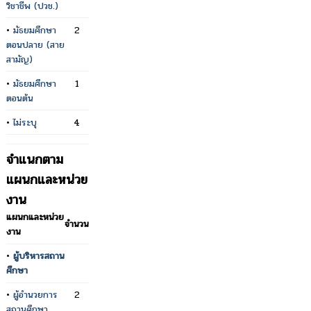
วิชาชีพ (ปวช.)
•
มัธยมศึกษา
2
ตอนปลาย (สาย
สามัญ)
•
มัธยมศึกษา
1
ตอนต้น
•
ไม่ระบุ
4
จำแนกตาม
แผนกและหน่วย
งาน
แผนกและหน่วย
จำนวน
งาน
•
ผู้บริหารสถาน
ศึกษา
•
ผู้อำนวยการ
2
สถานศึกษา