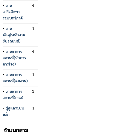
•
งาน
4
อาชีวศึกษา
ระบบทวิภาคี
•
งาน
1
พัสดุ(พนักงาน
ขับรถยนต์)
•
งานอาคาร
4
สถานที่(นักการ
ภารโรง)
•
งานอาคาร
1
สถานที่(คนงาน)
•
งานอาคาร
3
สถานที่(ยาม)
•
ผู้ดูแลระบบ
1
หลัก
จำแนกตาม