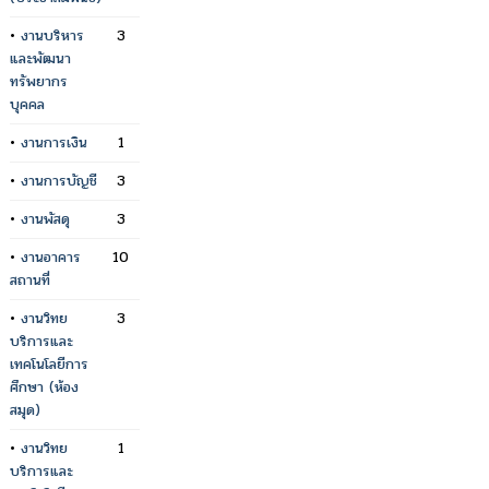
•
งานบริหาร
3
และพัฒนา
ทรัพยากร
บุคคล
•
งานการเงิน
1
•
งานการบัญชี
3
•
งานพัสดุ
3
•
งานอาคาร
10
สถานที่
•
งานวิทย
3
บริการและ
เทคโนโลยีการ
ศึกษา (ห้อง
สมุด)
•
งานวิทย
1
บริการและ