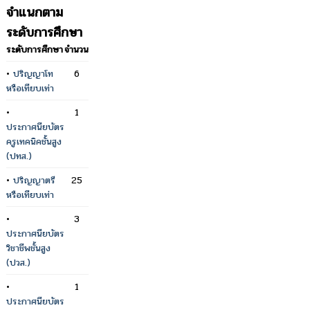
จำแนกตาม
ระดับการศึกษา
ระดับการศึกษา
จำนวน
•
ปริญญาโท
6
หรือเทียบเท่า
•
1
ประกาศนียบัตร
ครูเทคนิคชั้นสูง
(ปทส.)
•
ปริญญาตรี
25
หรือเทียบเท่า
•
3
ประกาศนียบัตร
วิชาชีพชั้นสูง
(ปวส.)
•
1
ประกาศนียบัตร