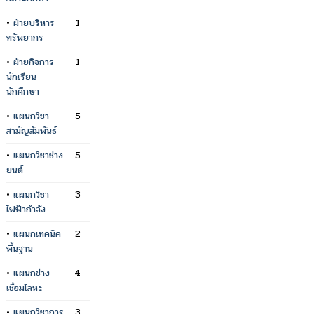
•
ฝ่ายบริหาร
1
ทรัพยากร
•
ฝ่ายกิจการ
1
นักเรียน
นักศึกษา
•
แผนกวิชา
5
สามัญสัมพันธ์
•
แผนกวิชาช่าง
5
ยนต์
•
แผนกวิชา
3
ไฟฟ้ากำลัง
•
แผนกเทคนิค
2
พื้นฐาน
•
แผนกช่าง
4
เชื่อมโลหะ
•
แผนกวิชาการ
3