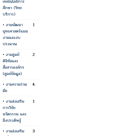
เทคโนโลยีการ
ศึกษา (วิทย
บริการ)
•
งานพัฒนา
1
ยุทธศาสตร์แผน
งานและงบ
ประมาณ
•
งานศูนย์
2
ดิจิทัลและ
สื่อสารองค์กร
(ศูนย์ข้อมูล)
•
งานความร่วม
4
มือ
•
งานส่งเสริม
1
การวิจัย
นวัตกรรม และ
สิ่งประดิษฐ์
•
งานส่งเสริม
3