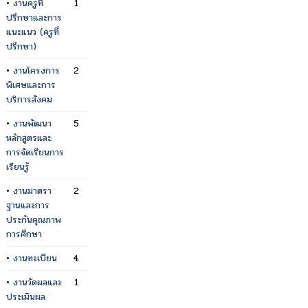
•
งานครูที่
1
ปรึกษาและการ
แนะแนว (ครูที่
ปรึกษา)
•
งานโครงการ
2
พิเศษและการ
บริการสังคม
•
งานพัฒนา
5
หลักสูตรและ
การจัดเรียนการ
เรียนรู้
•
งานมาตรา
2
ฐานและการ
ประกันคุณภาพ
การศึกษา
•
งานทะเบียน
4
•
งานวัดผลและ
1
ประเมินผล