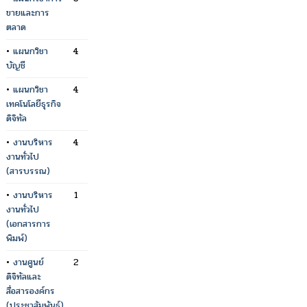
ขายและการ
ตลาด
•
แผนกวิชา
4
บัญชี
•
แผนกวิชา
4
เทคโนโลยีธุรกิจ
ดิจิทัล
•
งานบริหาร
4
งานทั่วไป
(สารบรรณ)
•
งานบริหาร
1
งานทั่วไป
(เอกสารการ
พิมพ์)
•
งานศูนย์
2
ดิจิทัลและ
สื่อสารองค์กร
(ประชาสัมพันธ์)