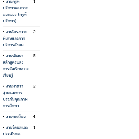
•
งานครูที่
1
ปรึกษาและการ
แนะแนว (ครูที่
ปรึกษา)
•
งานโครงการ
2
พิเศษและการ
บริการสังคม
•
งานพัฒนา
5
หลักสูตรและ
การจัดเรียนการ
เรียนรู้
•
งานมาตรา
2
ฐานและการ
ประกันคุณภาพ
การศึกษา
•
งานทะเบียน
4
•
งานวัดผลและ
1
ประเมินผล