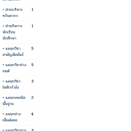
•
ฝ่ายบริหาร
1
ทรัพยากร
•
ฝ่ายกิจการ
1
นักเรียน
นักศึกษา
•
แผนกวิชา
5
สามัญสัมพันธ์
•
แผนกวิชาช่าง
5
ยนต์
•
แผนกวิชา
3
ไฟฟ้ากำลัง
•
แผนกเทคนิค
2
พื้นฐาน
•
แผนกช่าง
4
เชื่อมโลหะ
•
แผนกวิชาการ
3