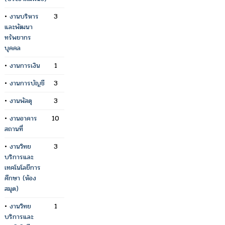
•
งานบริหาร
3
และพัฒนา
ทรัพยากร
บุคคล
•
งานการเงิน
1
•
งานการบัญชี
3
•
งานพัสดุ
3
•
งานอาคาร
10
สถานที่
•
งานวิทย
3
บริการและ
เทคโนโลยีการ
ศึกษา (ห้อง
สมุด)
•
งานวิทย
1
บริการและ