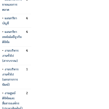
ขายและการ
ตลาด
•
แผนกวิชา
4
บัญชี
•
แผนกวิชา
4
เทคโนโลยีธุรกิจ
ดิจิทัล
•
งานบริหาร
4
งานทั่วไป
(สารบรรณ)
•
งานบริหาร
1
งานทั่วไป
(เอกสารการ
พิมพ์)
•
งานศูนย์
2
ดิจิทัลและ
สื่อสารองค์กร
(ประชาสัมพันธ์)