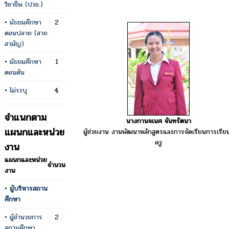
วิชาชีพ (ปวช.)
•
มัธยมศึกษา
2
ตอนปลาย (สาย
สามัญ)
•
มัธยมศึกษา
1
ตอนต้น
•
ไม่ระบุ
4
จำแนกตาม
นางกานจเนศ จันทรัตนา
แผนกและหน่วย
ผู้ช่วยงาน งานพัฒนาหลักสูตรและการจัดเรียนการเรียนร
ครู
งาน
แผนกและหน่วย
จำนวน
งาน
•
ผู้บริหารสถาน
ศึกษา
•
ผู้อำนวยการ
2
สถานศึกษา