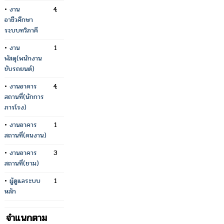
•
งาน
4
อาชีวศึกษา
ระบบทวิภาคี
•
งาน
1
พัสดุ(พนักงาน
ขับรถยนต์)
•
งานอาคาร
4
สถานที่(นักการ
ภารโรง)
•
งานอาคาร
1
สถานที่(คนงาน)
•
งานอาคาร
3
สถานที่(ยาม)
•
ผู้ดูแลระบบ
1
หลัก
จำแนกตาม