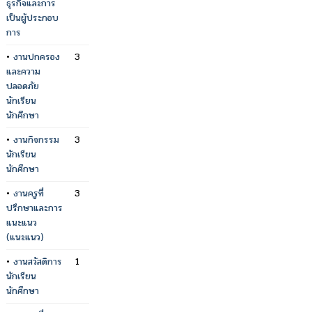
ธุรกิจและการ
เป็นผู้ประกอบ
การ
•
งานปกครอง
3
และความ
ปลอดภัย
นักเรียน
นักศึกษา
•
งานกิจกรรม
3
นักเรียน
นักศึกษา
•
งานครูที่
3
ปรึกษาและการ
แนะแนว
(แนะแนว)
•
งานสวัสดิการ
1
นักเรียน
นักศึกษา