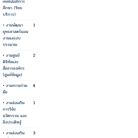
เทคโนโลยีการ
ศึกษา (วิทย
บริการ)
•
งานพัฒนา
1
ยุทธศาสตร์แผน
งานและงบ
ประมาณ
•
งานศูนย์
2
ดิจิทัลและ
สื่อสารองค์กร
(ศูนย์ข้อมูล)
•
งานความร่วม
4
มือ
•
งานส่งเสริม
1
การวิจัย
นวัตกรรม และ
สิ่งประดิษฐ์
•
งานส่งเสริม
3