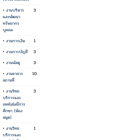
•
งานบริหาร
3
และพัฒนา
ทรัพยากร
บุคคล
•
งานการเงิน
1
•
งานการบัญชี
3
•
งานพัสดุ
3
•
งานอาคาร
10
สถานที่
•
งานวิทย
3
บริการและ
เทคโนโลยีการ
ศึกษา (ห้อง
สมุด)
•
งานวิทย
1
บริการและ