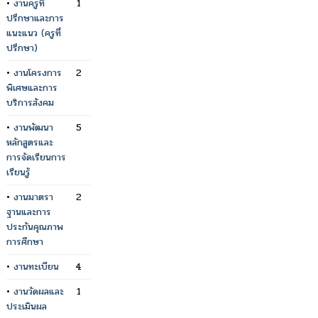
•
งานครูที่
1
ปรึกษาและการ
แนะแนว (ครูที่
ปรึกษา)
•
งานโครงการ
2
พิเศษและการ
บริการสังคม
•
งานพัฒนา
5
หลักสูตรและ
การจัดเรียนการ
เรียนรู้
•
งานมาตรา
2
ฐานและการ
ประกันคุณภาพ
การศึกษา
•
งานทะเบียน
4
•
งานวัดผลและ
1
ประเมินผล