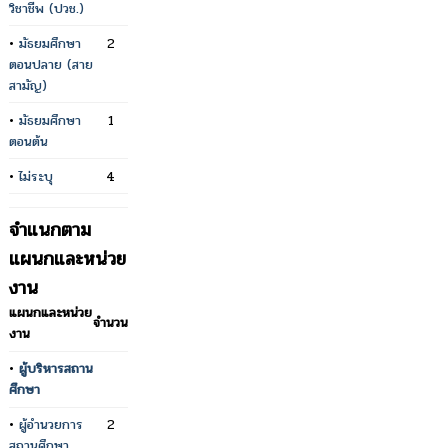
วิชาชีพ (ปวช.)
•
มัธยมศึกษา
2
ตอนปลาย (สาย
สามัญ)
•
มัธยมศึกษา
1
ตอนต้น
•
ไม่ระบุ
4
จำแนกตาม
แผนกและหน่วย
งาน
แผนกและหน่วย
จำนวน
งาน
•
ผู้บริหารสถาน
ศึกษา
•
ผู้อำนวยการ
2
สถานศึกษา