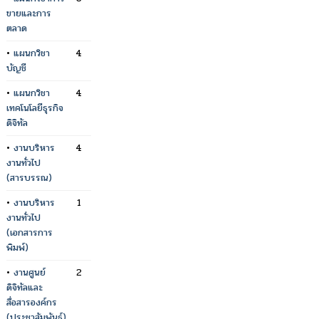
ขายและการ
ตลาด
•
แผนกวิชา
4
บัญชี
•
แผนกวิชา
4
เทคโนโลยีธุรกิจ
ดิจิทัล
•
งานบริหาร
4
งานทั่วไป
(สารบรรณ)
•
งานบริหาร
1
งานทั่วไป
(เอกสารการ
พิมพ์)
•
งานศูนย์
2
ดิจิทัลและ
สื่อสารองค์กร
(ประชาสัมพันธ์)