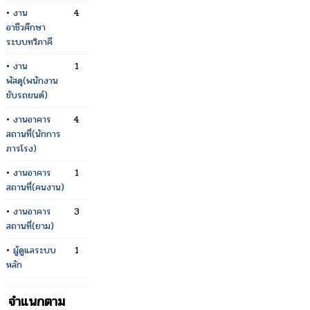
•
งาน
4
อาชีวศึกษา
ระบบทวิภาคี
•
งาน
1
พัสดุ(พนักงาน
ขับรถยนต์)
•
งานอาคาร
4
สถานที่(นักการ
ภารโรง)
•
งานอาคาร
1
สถานที่(คนงาน)
•
งานอาคาร
3
สถานที่(ยาม)
•
ผู้ดูแลระบบ
1
หลัก
จำแนกตาม