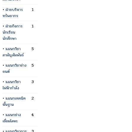
•
ฝ่ายบริหาร
1
ทรัพยากร
•
ฝ่ายกิจการ
1
นักเรียน
นักศึกษา
•
แผนกวิชา
5
สามัญสัมพันธ์
•
แผนกวิชาช่าง
5
ยนต์
•
แผนกวิชา
3
ไฟฟ้ากำลัง
•
แผนกเทคนิค
2
พื้นฐาน
•
แผนกช่าง
4
เชื่อมโลหะ
•
แผนกวิชาการ
3