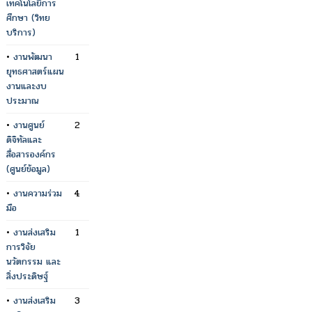
เทคโนโลยีการ
ศึกษา (วิทย
บริการ)
•
งานพัฒนา
1
ยุทธศาสตร์แผน
งานและงบ
ประมาณ
•
งานศูนย์
2
ดิจิทัลและ
สื่อสารองค์กร
(ศูนย์ข้อมูล)
•
งานความร่วม
4
มือ
•
งานส่งเสริม
1
การวิจัย
นวัตกรรม และ
สิ่งประดิษฐ์
•
งานส่งเสริม
3