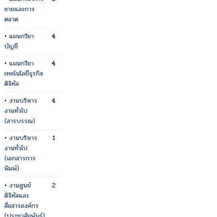
ขายและการ
ตลาด
•
แผนกวิชา
4
บัญชี
•
แผนกวิชา
4
เทคโนโลยีธุรกิจ
ดิจิทัล
•
งานบริหาร
4
งานทั่วไป
(สารบรรณ)
•
งานบริหาร
1
งานทั่วไป
(เอกสารการ
พิมพ์)
•
งานศูนย์
2
ดิจิทัลและ
สื่อสารองค์กร
(ประชาสัมพันธ์)