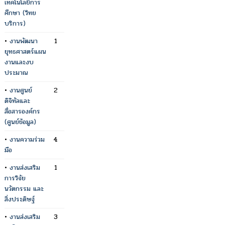
เทคโนโลยีการ
ศึกษา (วิทย
บริการ)
•
งานพัฒนา
1
ยุทธศาสตร์แผน
งานและงบ
ประมาณ
•
งานศูนย์
2
ดิจิทัลและ
สื่อสารองค์กร
(ศูนย์ข้อมูล)
•
งานความร่วม
4
มือ
•
งานส่งเสริม
1
การวิจัย
นวัตกรรม และ
สิ่งประดิษฐ์
•
งานส่งเสริม
3