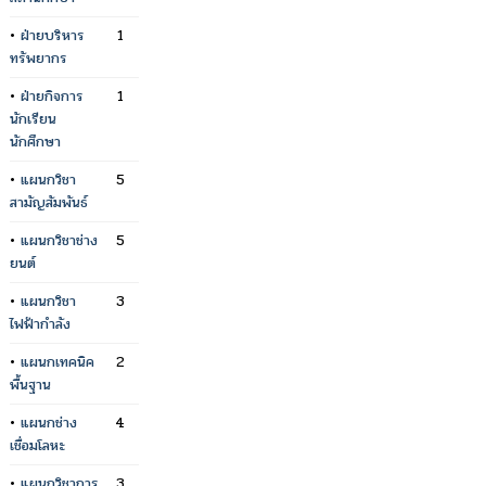
•
ฝ่ายบริหาร
1
ทรัพยากร
•
ฝ่ายกิจการ
1
นักเรียน
นักศึกษา
•
แผนกวิชา
5
สามัญสัมพันธ์
•
แผนกวิชาช่าง
5
ยนต์
•
แผนกวิชา
3
ไฟฟ้ากำลัง
•
แผนกเทคนิค
2
พื้นฐาน
•
แผนกช่าง
4
เชื่อมโลหะ
•
แผนกวิชาการ
3