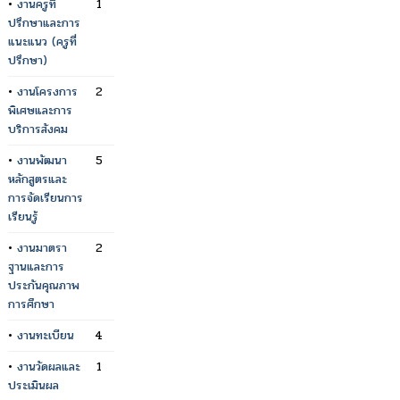
•
งานครูที่
1
ปรึกษาและการ
แนะแนว (ครูที่
ปรึกษา)
•
งานโครงการ
2
พิเศษและการ
บริการสังคม
•
งานพัฒนา
5
หลักสูตรและ
การจัดเรียนการ
เรียนรู้
•
งานมาตรา
2
ฐานและการ
ประกันคุณภาพ
การศึกษา
•
งานทะเบียน
4
•
งานวัดผลและ
1
ประเมินผล