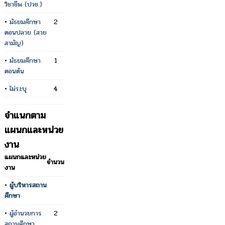
วิชาชีพ (ปวช.)
•
มัธยมศึกษา
2
ตอนปลาย (สาย
สามัญ)
•
มัธยมศึกษา
1
ตอนต้น
•
ไม่ระบุ
4
จำแนกตาม
แผนกและหน่วย
งาน
แผนกและหน่วย
จำนวน
งาน
•
ผู้บริหารสถาน
ศึกษา
•
ผู้อำนวยการ
2
สถานศึกษา