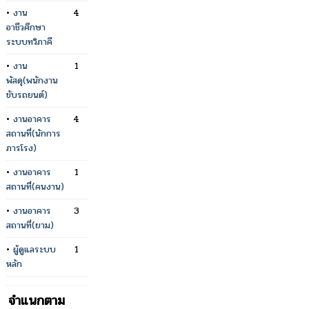
•
งาน
4
อาชีวศึกษา
ระบบทวิภาคี
•
งาน
1
พัสดุ(พนักงาน
ขับรถยนต์)
•
งานอาคาร
4
สถานที่(นักการ
ภารโรง)
•
งานอาคาร
1
สถานที่(คนงาน)
•
งานอาคาร
3
สถานที่(ยาม)
•
ผู้ดูแลระบบ
1
หลัก
จำแนกตาม