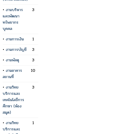
•
งานบริหาร
3
และพัฒนา
ทรัพยากร
บุคคล
•
งานการเงิน
1
•
งานการบัญชี
3
•
งานพัสดุ
3
•
งานอาคาร
10
สถานที่
•
งานวิทย
3
บริการและ
เทคโนโลยีการ
ศึกษา (ห้อง
สมุด)
•
งานวิทย
1
บริการและ