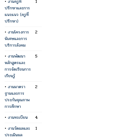
•
งานครูที่
1
ปรึกษาและการ
แนะแนว (ครูที่
ปรึกษา)
•
งานโครงการ
2
พิเศษและการ
บริการสังคม
•
งานพัฒนา
5
หลักสูตรและ
การจัดเรียนการ
เรียนรู้
•
งานมาตรา
2
ฐานและการ
ประกันคุณภาพ
การศึกษา
•
งานทะเบียน
4
•
งานวัดผลและ
1
ประเมินผล