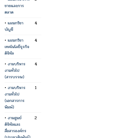
ขายและการ
ตลาด
•
แผนกวิชา
4
บัญชี
•
แผนกวิชา
4
เทคโนโลยีธุรกิจ
ดิจิทัล
•
งานบริหาร
4
งานทั่วไป
(สารบรรณ)
•
งานบริหาร
1
งานทั่วไป
(เอกสารการ
พิมพ์)
•
งานศูนย์
2
ดิจิทัลและ
สื่อสารองค์กร
(ประชาสัมพันธ์)