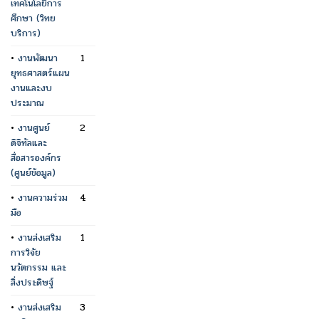
เทคโนโลยีการ
ศึกษา (วิทย
บริการ)
•
งานพัฒนา
1
ยุทธศาสตร์แผน
งานและงบ
ประมาณ
•
งานศูนย์
2
ดิจิทัลและ
สื่อสารองค์กร
(ศูนย์ข้อมูล)
•
งานความร่วม
4
มือ
•
งานส่งเสริม
1
การวิจัย
นวัตกรรม และ
สิ่งประดิษฐ์
•
งานส่งเสริม
3