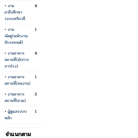
•
งาน
4
อาชีวศึกษา
ระบบทวิภาคี
•
งาน
1
พัสดุ(พนักงาน
ขับรถยนต์)
•
งานอาคาร
4
สถานที่(นักการ
ภารโรง)
•
งานอาคาร
1
สถานที่(คนงาน)
•
งานอาคาร
3
สถานที่(ยาม)
•
ผู้ดูแลระบบ
1
หลัก
จำแนกตาม