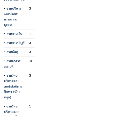
•
งานบริหาร
3
และพัฒนา
ทรัพยากร
บุคคล
•
งานการเงิน
1
•
งานการบัญชี
3
•
งานพัสดุ
3
•
งานอาคาร
10
สถานที่
•
งานวิทย
3
บริการและ
เทคโนโลยีการ
ศึกษา (ห้อง
สมุด)
•
งานวิทย
1
บริการและ