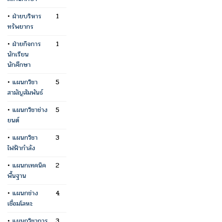
•
ฝ่ายบริหาร
1
ทรัพยากร
•
ฝ่ายกิจการ
1
นักเรียน
นักศึกษา
•
แผนกวิชา
5
สามัญสัมพันธ์
•
แผนกวิชาช่าง
5
ยนต์
•
แผนกวิชา
3
ไฟฟ้ากำลัง
•
แผนกเทคนิค
2
พื้นฐาน
•
แผนกช่าง
4
เชื่อมโลหะ
•
แผนกวิชาการ
3