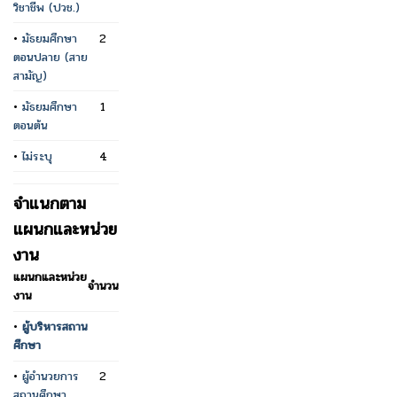
วิชาชีพ (ปวช.)
•
มัธยมศึกษา
2
ตอนปลาย (สาย
สามัญ)
•
มัธยมศึกษา
1
ตอนต้น
•
ไม่ระบุ
4
จำแนกตาม
แผนกและหน่วย
งาน
แผนกและหน่วย
จำนวน
งาน
•
ผู้บริหารสถาน
ศึกษา
•
ผู้อำนวยการ
2
สถานศึกษา